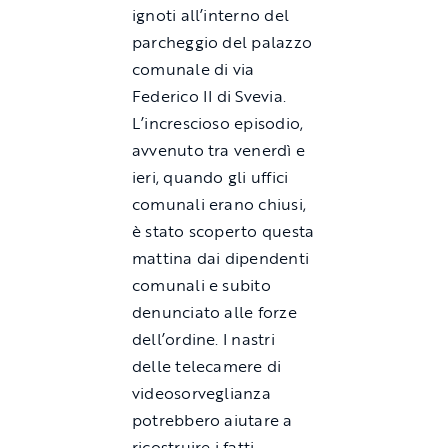
ignoti all’interno del
parcheggio del palazzo
comunale di via
Federico II di Svevia.
L’increscioso episodio,
avvenuto tra venerdì e
ieri, quando gli uffici
comunali erano chiusi,
è stato scoperto questa
mattina dai dipendenti
comunali e subito
denunciato alle forze
dell’ordine. I nastri
delle telecamere di
videosorveglianza
potrebbero aiutare a
ricostruire i fatti,