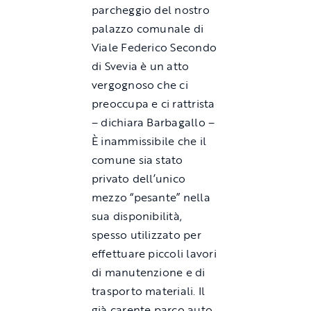
parcheggio del nostro
palazzo comunale di
Viale Federico Secondo
di Svevia è un atto
vergognoso che ci
preoccupa e ci rattrista
– dichiara Barbagallo –
È inammissibile che il
comune sia stato
privato dell’unico
mezzo “pesante” nella
sua disponibilità,
spesso utilizzato per
effettuare piccoli lavori
di manutenzione e di
trasporto materiali. Il
già carente parco auto