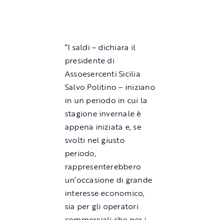
“I saldi – dichiara il
presidente di
Assoesercenti Sicilia
Salvo Politino – iniziano
in un periodo in cui la
stagione invernale è
appena iniziata e, se
svolti nel giusto
periodo,
rappresenterebbero
un’occasione di grande
interesse economico,
sia per gli operatori
commerciali che per i