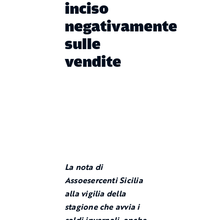
inciso
negativamente
sulle
vendite
La nota di
Assoesercenti Sicilia
alla vigilia della
stagione che avvia i
saldi invernali, anche