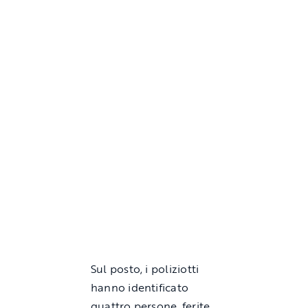
Sul posto, i poliziotti
hanno identificato
quattro persone, ferite