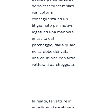
dopo essersi scambiati
vari colpi in
conseguenza ad un
litigio nato per motivi
legati ad una manovra
in uscita dal
parcheggio, dalla quale
ne sarebbe derivata
una collisione con altra
vettura lì parcheggiata.
In realtà, le vetture in
questione si sarebbero