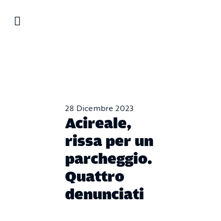
Salta
al
contenuto
28 Dicembre 2023
Acireale,
rissa per un
parcheggio.
Quattro
denunciati