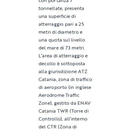
con portanza 7
tonnellate, presenta
una superficie di
atterraggio pari a 25
metri di diametro e
una quota sul livello
del mare di 73 metri.
L’area di atterraggio e
decollo è sottoposta
alla giurisdizione ATZ
Catania, zona di traffico
di aeroporto (in inglese
Aerodrome Traffic
Zone), gestito da ENAV
Catania TWR (Torre di
Controllo), all’interno
del CTR (Zona di