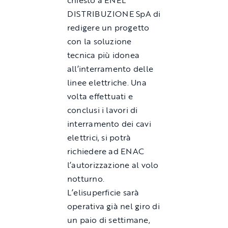
chiesto a ENEL
DISTRIBUZIONE SpA di
redigere un progetto
con la soluzione
tecnica più idonea
all’interramento delle
linee elettriche. Una
volta effettuati e
conclusi i lavori di
interramento dei cavi
elettrici, si potrà
richiedere ad ENAC
l’autorizzazione al volo
notturno.
L’elisuperficie sarà
operativa già nel giro di
un paio di settimane,