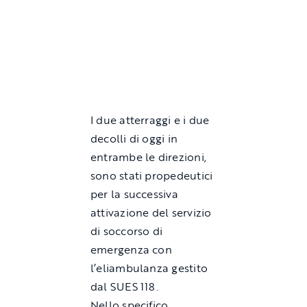
I due atterraggi e i due
decolli di oggi in
entrambe le direzioni,
sono stati propedeutici
per la successiva
attivazione del servizio
di soccorso di
emergenza con
l’eliambulanza gestito
dal SUES 118.
Nello specifico,