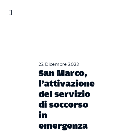
Salta
al
contenuto
22 Dicembre 2023
San Marco,
l’attivazione
del servizio
di soccorso
in
emergenza