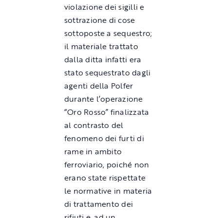
violazione dei sigilli e
sottrazione di cose
sottoposte a sequestro;
il materiale trattato
dalla ditta infatti era
stato sequestrato dagli
agenti della Polfer
durante l’operazione
“Oro Rosso” finalizzata
al contrasto del
fenomeno dei furti di
rame in ambito
ferroviario, poiché non
erano state rispettate
le normative in materia
di trattamento dei
rifiuti e, ad un