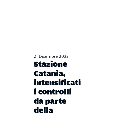
Salta
al
contenuto
21 Dicembre 2023
Stazione
Catania,
intensificati
i controlli
da parte
della