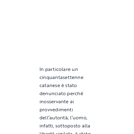
In particolare un
cinquantasettenne
catanese è stato
denunciato perché
inosservante ai
provvedimenti
dell’autorità; l’uomo,
infatti, sottoposto alla
libertà vigilata, è stato