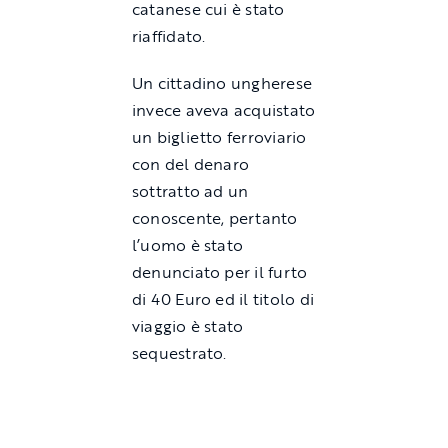
catanese cui è stato
riaffidato.
Un cittadino ungherese
invece aveva acquistato
un biglietto ferroviario
con del denaro
sottratto ad un
conoscente, pertanto
l’uomo è stato
denunciato per il furto
di 40 Euro ed il titolo di
viaggio è stato
sequestrato.