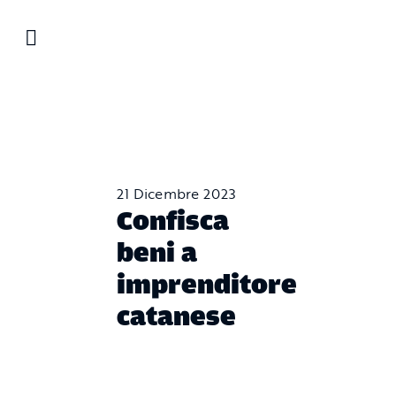
Salta
al
contenuto
21 Dicembre 2023
Confisca
beni a
imprenditore
catanese