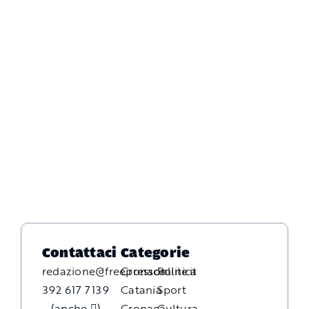
Contattaci
Categorie
redazione@freepressonline.it
Cronaca
Politica
392 617 7139
Catania
Sport
(anche
)
Cronaca
Cultura