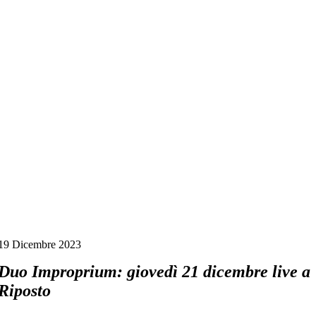
Salta
al
contenuto
19 Dicembre 2023
Duo Improprium: giovedì 21 dicembre live a
Riposto