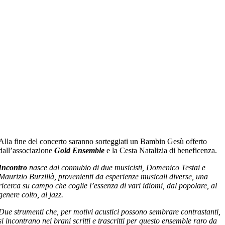
Alla fine del concerto saranno sorteggiati un Bambin Gesù offerto
dall’associazione
Gold Ensemble
e la Cesta Natalizia di beneficenza.
Incontro
nasce dal connubio di due musicisti, Domenico Testai e
Maurizio Burzillà, provenienti da esperienze musicali diverse, una
ricerca su campo che coglie l’essenza di vari idiomi, dal popolare, al
genere colto, al jazz.
Due strumenti che, per motivi acustici possono sembrare contrastanti,
si incontrano nei brani scritti e trascritti per questo ensemble raro da