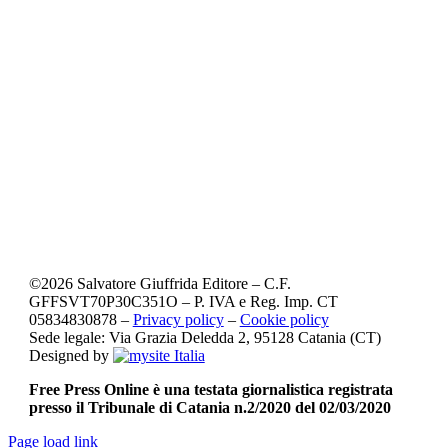
©
2026
Salvatore Giuffrida Editore – C.F.
GFFSVT70P30C351O – P. IVA e Reg. Imp. CT
05834830878 –
Privacy policy
–
Cookie policy
Sede legale: Via Grazia Deledda 2, 95128 Catania (CT)
Designed by
Free Press Online è una testata giornalistica registrata
presso il Tribunale di Catania n.2/2020 del 02/03/2020
Page load link