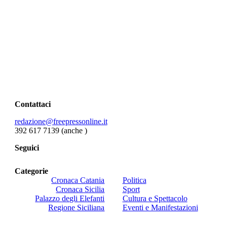
Contattaci
redazione@freepressonline.it
392 617 7139 (anche
)
Seguici
Categorie
Cronaca Catania
Politica
Cronaca Sicilia
Sport
Palazzo degli Elefanti
Cultura e Spettacolo
Regione Siciliana
Eventi e Manifestazioni