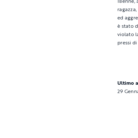
18enne, 
ragazza,
ed aggre
è stato 
violato 
pressi d
Ultimo 
29 Genn