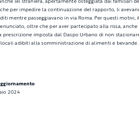
anche lei straniera, apertamente osteggiata dai familiari de
 che per impedire la continuazione del rapporto, li avevano
diti mentre passeggiavano in via Roma. Per questi motivi, 
denunciato, oltre che per aver partecipato alla rissa, anche
la prescrizione imposta dal Daspo Urbano di non stazionar
i locali adibiti alla somministrazione di alimenti e bevande.
aggiornamento
aio 2024