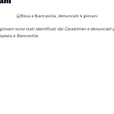
ani
giovani sono stati identificati dai Carabinieri e denunciati
ppiata a Biancavilla.