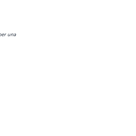
 per una