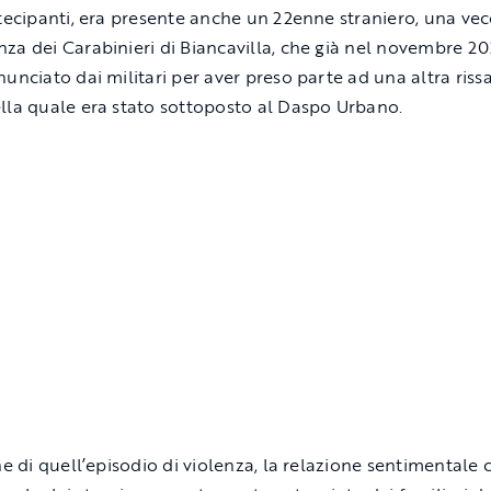
rtecipanti, era presente anche un 22enne straniero, una vec
za dei Carabinieri di Biancavilla, che già nel novembre 20
unciato dai militari per aver preso parte ad una altra rissa
lla quale era stato sottoposto al Daspo Urbano.
ine di quell’episodio di violenza, la relazione sentimentale