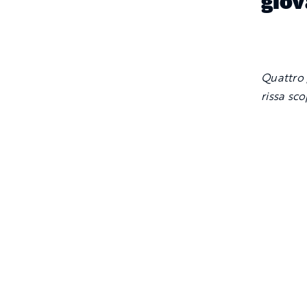
giov
Quattro 
rissa sco