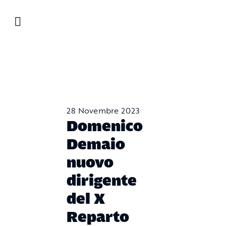
Salta
al
contenuto
28 Novembre 2023
Domenico
Demaio
nuovo
dirigente
del X
Reparto