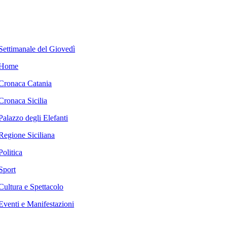
Settimanale del Giovedì
Home
Cronaca Catania
Cronaca Sicilia
Palazzo degli Elefanti
Regione Siciliana
Politica
Sport
Cultura e Spettacolo
Eventi e Manifestazioni