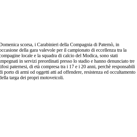
Domenica scorsa, i Carabinieri della Compagnia di Paternò, in
occasione della gara valevole per il campionato di eccellenza tra la
compagine locale e la squadra di calcio del Modica, sono stati
impegnati in servizi preordinati presso lo stadio e hanno denunciato tre
tifosi paternesi, di età compresa tra i 17 e i 20 anni, perchè responsabili
di porto di armi od oggetti atti ad offendere, resistenza ed occultamento
della targa dei propri motoveicoli.