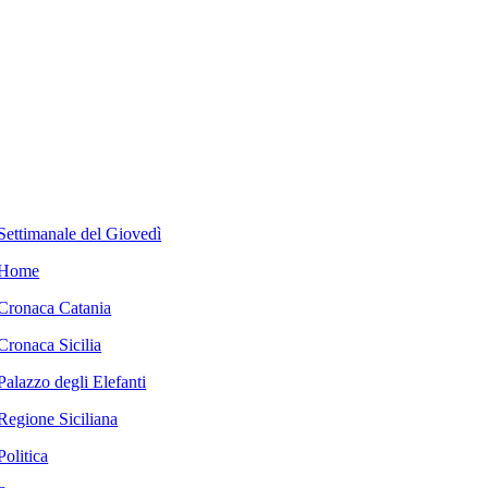
Settimanale del Giovedì
Home
Cronaca Catania
Cronaca Sicilia
Palazzo degli Elefanti
Regione Siciliana
Politica