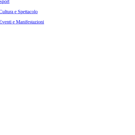
Sport
Cultura e Spettacolo
Eventi e Manifestazioni