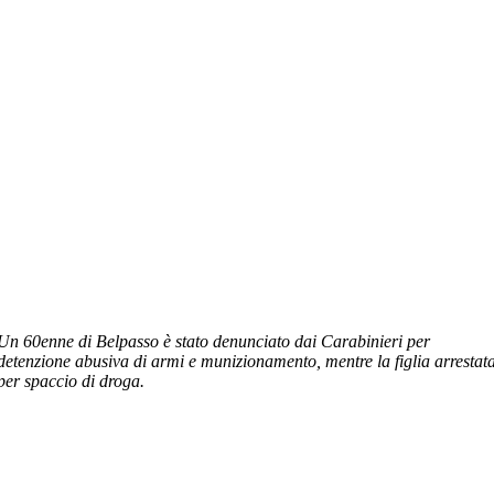
Un 60enne di Belpasso è stato denunciato dai Carabinieri per
detenzione abusiva di armi e munizionamento, mentre la figlia arrestat
per spaccio di droga.