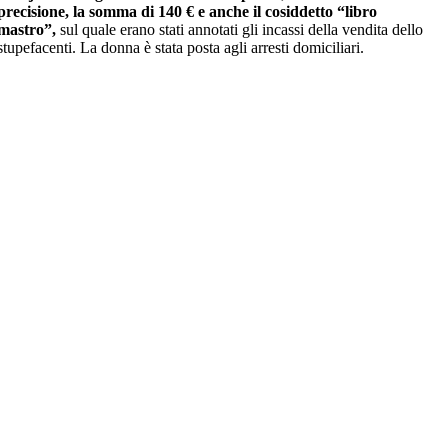
precisione, la somma di 140 € e anche il cosiddetto “libro
mastro”,
sul quale erano stati annotati gli incassi della vendita dello
stupefacenti. La donna è stata posta agli arresti domiciliari.