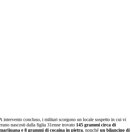
A intervento concluso, i militari scorgono un locale sospetto in cui vi
erano nascosti dalla figlia 31enne trovato
145 grammi circa di
marijuana e 8 grammi di cocaina in pietra
, nonché
un bilancino di