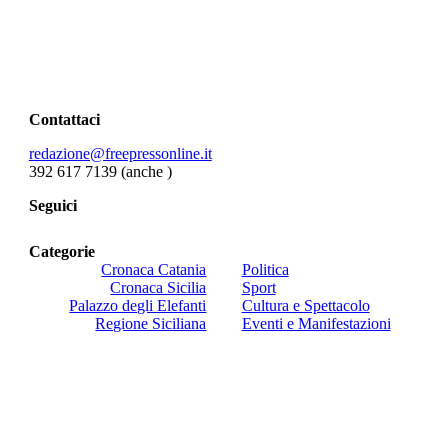
Contattaci
redazione@freepressonline.it
392 617 7139 (anche
)
Seguici
Categorie
Cronaca Catania
Politica
Cronaca Sicilia
Sport
Palazzo degli Elefanti
Cultura e Spettacolo
Regione Siciliana
Eventi e Manifestazioni