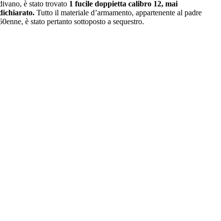
divano, è stato trovato
1 fucile doppietta calibro 12, mai
dichiarato.
Tutto il materiale d’armamento, appartenente al padre
60enne, è stato pertanto sottoposto a sequestro.