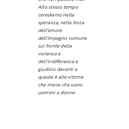
Allo stesso tempo
cerediamo nella
speranza, nella forza
dell’amore
dell’impegno comune
sul fronte della
violenza e
dell’indifferenza e
giudizio davanti a
questa è alle vittime
che miete che siano
uomimi o donne.