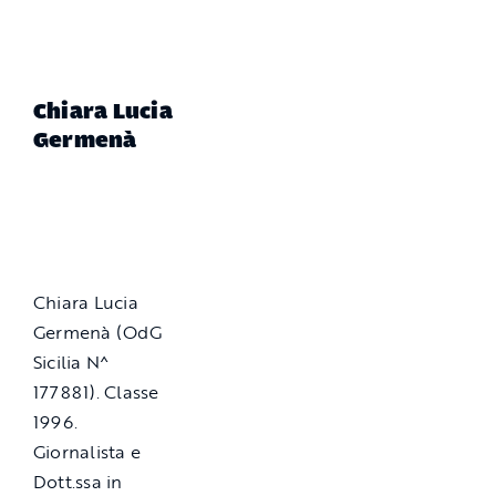
Chiara Lucia
Germenà
Chiara Lucia
Germenà (OdG
Sicilia N^
177881). Classe
1996.
Giornalista e
Dott.ssa in