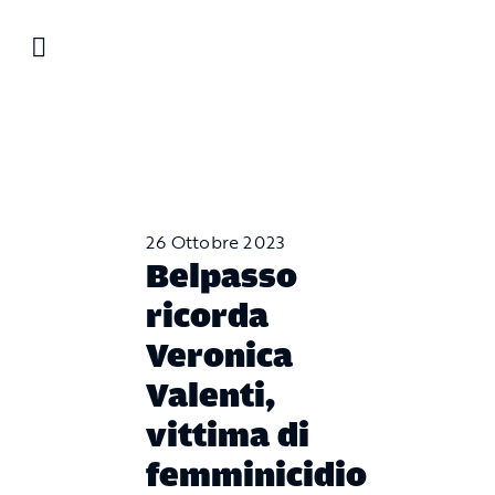
Salta
al
contenuto
26 Ottobre 2023
Belpasso
ricorda
Veronica
Valenti,
vittima di
femminicidio