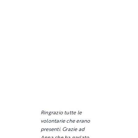
Ringrazio tutte le
volontarie che erano
presenti. Grazie ad
Anna che ha parlato