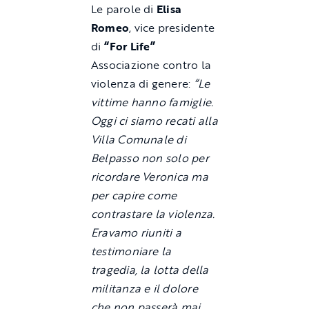
Le parole di
Elisa
Romeo
, vice presidente
di
“For Life”
Associazione contro la
violenza di genere:
“Le
vittime hanno famiglie.
Oggi ci siamo recati alla
Villa Comunale di
Belpasso non solo per
ricordare Veronica ma
per capire come
contrastare la violenza.
Eravamo riuniti a
testimoniare la
tragedia, la lotta della
militanza e il dolore
che non passerà mai.