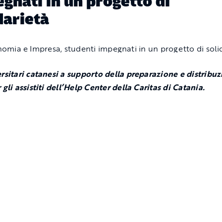
gnati in un progetto di
darietà
ersitari catanesi a supporto della preparazione e distribuz
 gli assistiti dell’Help Center della Caritas di Catania.