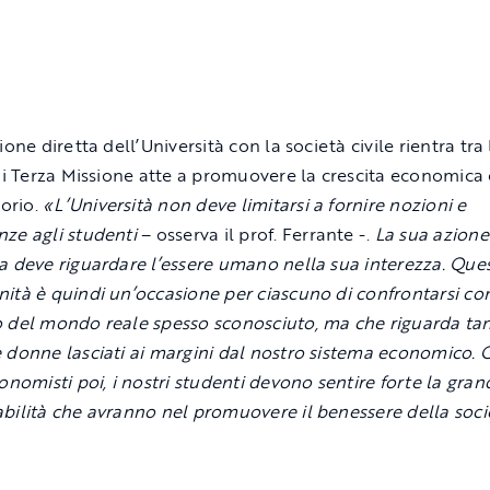
ione diretta dell’Università con la società civile rientra tra 
 di Terza Missione atte a promuovere la crescita economica 
torio.
«L’Università non deve limitarsi a fornire nozioni e
ze agli studenti
– osserva il prof. Ferrante -.
La sua azione
a deve riguardare l’essere umano nella sua interezza. Que
ità è quindi un’occasione per ciascuno di confrontarsi co
 del mondo reale spesso sconosciuto, ma che riguarda tan
 donne lasciati ai margini dal nostro sistema economico.
conomisti poi, i nostri studenti devono sentire forte la gran
bilità che avranno nel promuovere il benessere della soci