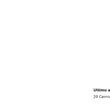
Ultimo 
29 Genn