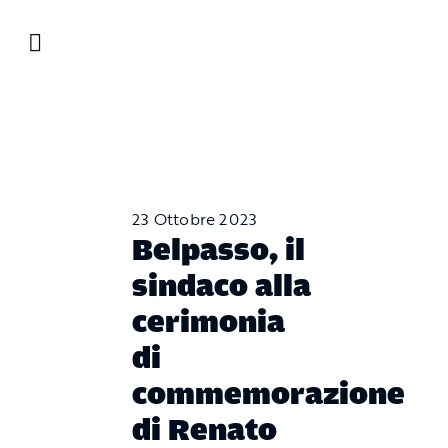
Salta
al
contenuto
23 Ottobre 2023
Belpasso, il
sindaco alla
cerimonia
di
commemorazione
di Renato