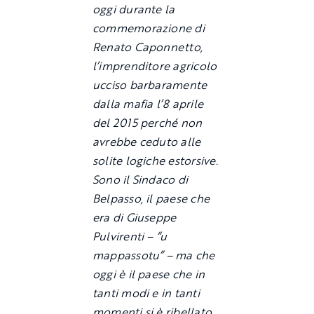
oggi durante la
commemorazione di
Renato Caponnetto,
l’imprenditore agricolo
ucciso barbaramente
dalla mafia l’8 aprile
del 2015 perché non
avrebbe ceduto alle
solite logiche estorsive.
Sono il Sindaco di
Belpasso, il paese che
era di Giuseppe
Pulvirenti – “u
mappassotu” – ma che
oggi è il paese che in
tanti modi e in tanti
momenti si è ribellato