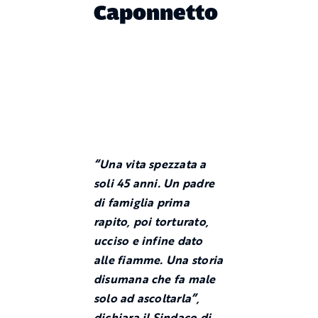
Caponnetto
“Una vita spezzata a
soli 45 anni. Un padre
di famiglia prima
rapito, poi torturato,
ucciso e infine dato
alle fiamme. Una storia
disumana che fa male
solo ad ascoltarla”,
dichiara il Sindaco di