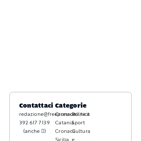
Contattaci
Categorie
redazione@freepressonline.it
Cronaca
Politica
392 617 7139
Catania
Sport
(anche
)
Cronaca
Cultura
Sicilia
e