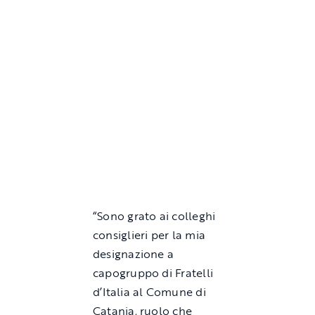
“Sono grato ai colleghi
consiglieri per la mia
designazione a
capogruppo di Fratelli
d’Italia al Comune di
Catania, ruolo che