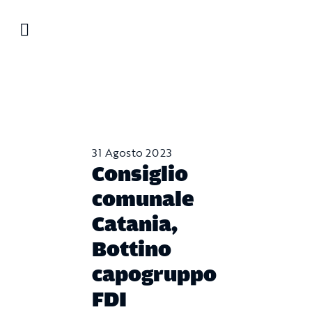
Salta
al
contenuto
31 Agosto 2023
Consiglio
comunale
Catania,
Bottino
capogruppo
FDI