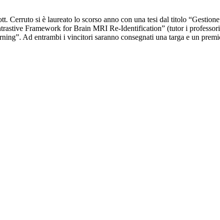
ott. Cerruto si è laureato lo scorso anno con una tesi dal titolo “Gestione
trastive Framework for Brain MRI Re-Identification” (tutor i professor
rning”. Ad entrambi i vincitori saranno consegnati una targa e un premi