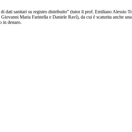
 di dati sanitari su registro distribuito” (tutor il prof. Emiliano Alessio
i Giovanni Maria Farinella e Daniele Ravì), da cui è scaturita anche u
o in denaro.