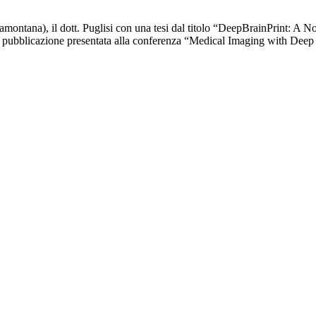
 Tramontana), il dott. Puglisi con una tesi dal titolo “DeepBrainPrint: A N
na pubblicazione presentata alla conferenza “Medical Imaging with Deep