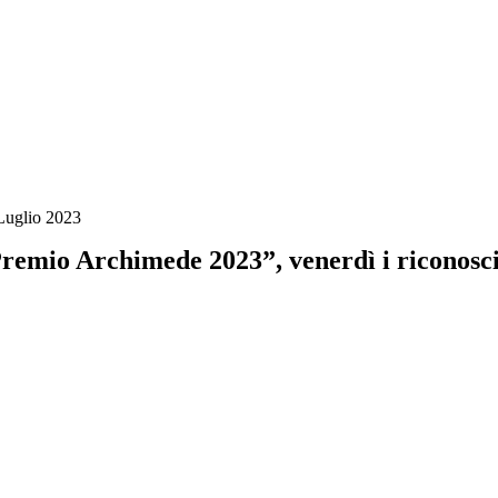
Luglio 2023
remio Archimede 2023”, venerdì i riconoscim