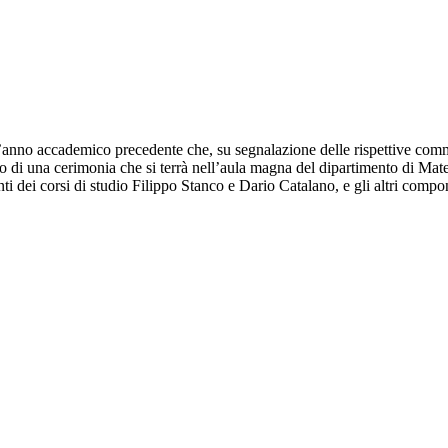
’anno accademico precedente che, su segnalazione delle rispettive commiss
so di una cerimonia che si terrà nell’aula magna del dipartimento di Matem
nti dei corsi di studio Filippo Stanco e Dario Catalano, e gli altri co