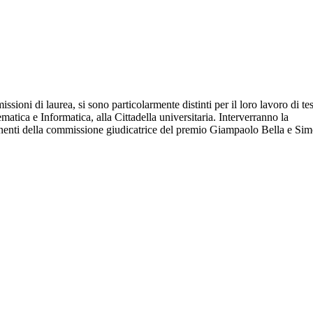
ioni di laurea, si sono particolarmente distinti per il loro lavoro di tes
atica e Informatica, alla Cittadella universitaria. Interverranno la
mponenti della commissione giudicatrice del premio Giampaolo Bella e Si