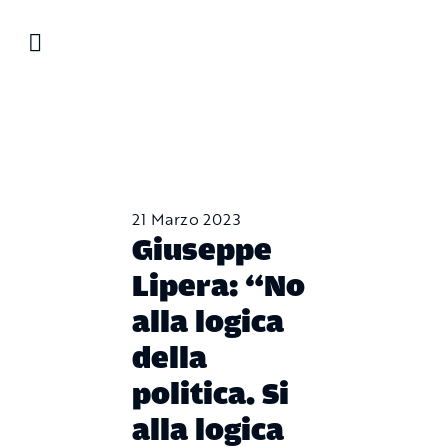
Salta
al
contenuto
21 Marzo 2023
Giuseppe
Lipera: “No
alla logica
della
politica. Si
alla logica