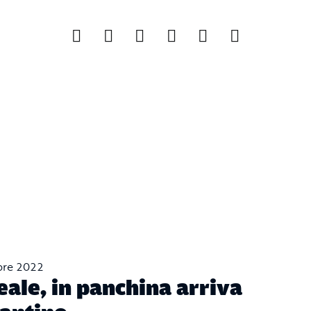
bre 2022
eale, in panchina arriva