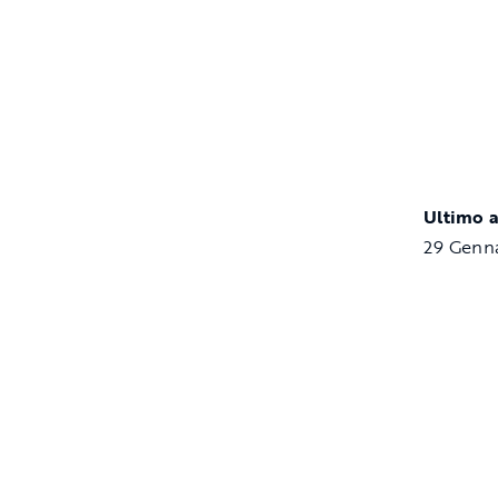
Ultimo 
29 Genn