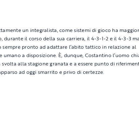
tamente un integralista, come sistemi di gioco ha maggi
o, durante il corso della sua carriera, il 4-3-1-2 e il 4-3-3 ma
 sempre pronto ad adattare l’abito tattico in relazione al
e umano a disposizione. È, dunque, Costantino l’uomo ch
 svolta alla stagione granata e a essere punto di riferimen
pparso ad oggi smarrito e privo di certezze.