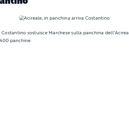
antino
Costantino sostuisce Marchese sulla panchina dell’Acireal
e 400 panchine.