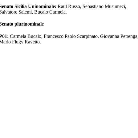
Senato Sicilia Uninominale:
Raul Russo, Sebastiano Musumeci,
Salvatore Salemi, Bucalo Carmela.
Senato plurinominale
P01:
Carmela Bucalo, Francesco Paolo Scarpinato, Giovanna Petrenga
Mario Flugy Ravetto.