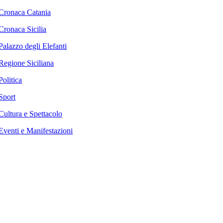
Cronaca Catania
Cronaca Sicilia
Palazzo degli Elefanti
Regione Siciliana
Politica
Sport
Cultura e Spettacolo
Eventi e Manifestazioni