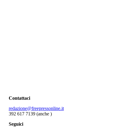
Contattaci
redazione@freepressonline.it
392 617 7139 (anche
)
Seguici