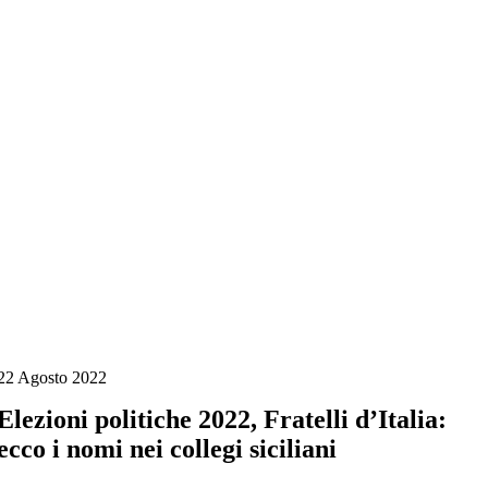
Salta
al
contenuto
22 Agosto 2022
Elezioni politiche 2022, Fratelli d’Italia:
ecco i nomi nei collegi siciliani