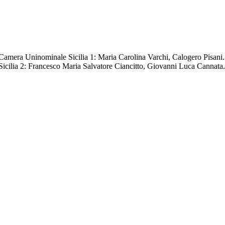
Camera Uninominale Sicilia 1: Maria Carolina Varchi, Calogero Pisani.
Sicilia 2: Francesco Maria Salvatore Ciancitto, Giovanni Luca Cannata