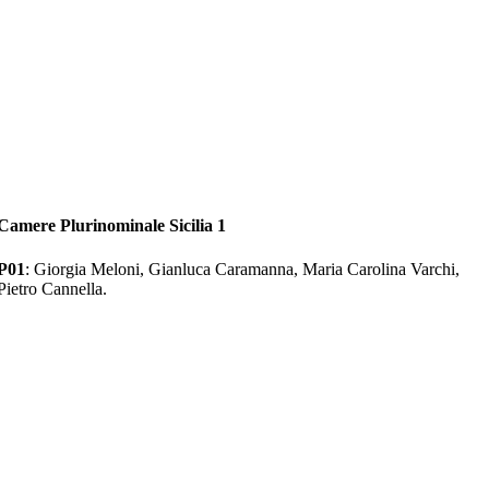
Camere Plurinominale Sicilia 1
P01
: Giorgia Meloni, Gianluca Caramanna, Maria Carolina Varchi,
Pietro Cannella.