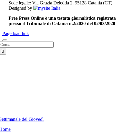
Sede legale: Via Grazia Deledda 2, 95128 Catania (CT)
Designed by
Free Press Online è una testata giornalistica registrata
presso il Tribunale di Catania n.2/2020 del 02/03/2020
Page load link
Cerca
per:
Settimanale del Giovedì
Home