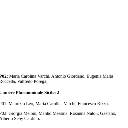
P02:
Maria Carolina Varchi, Antonio Giordano, Eugenia Maria
Roccella, Valfredo Porega,
Camere Plurinominale Sicilia 2
P01: Maurizio Leo, Maria Carolina Varchi, Francesco Rizzo.
P02: Giorgia Meloni, Manlio Messina, Rosanna Natoli, Gaetano,
Alberto Seby Cardillo.