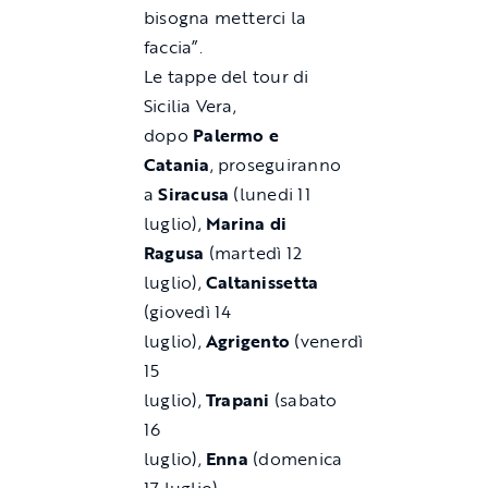
bisogna metterci la
faccia”.
Le tappe del tour di
Sicilia Vera,
dopo
Palermo e
Catania
, proseguiranno
a
Siracusa
(lunedi 11
luglio),
Marina di
Ragusa
(martedì 12
luglio),
Caltanissetta
(giovedì 14
luglio),
Agrigento
(venerdì
15
luglio),
Trapani
(sabato
16
luglio),
Enna
(domenica