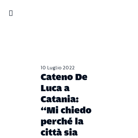
Salta
al
contenuto
10 Luglio 2022
Cateno De
Luca a
Catania:
“Mi chiedo
perché la
città sia