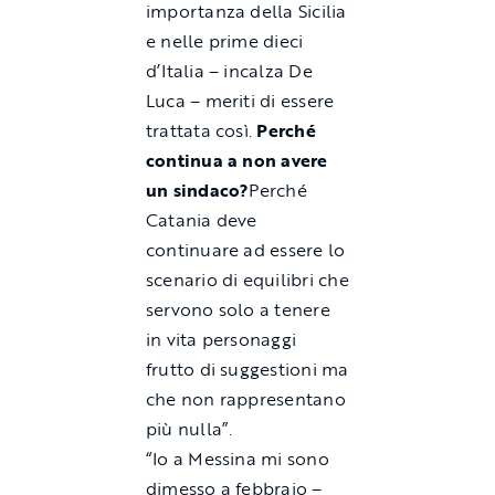
importanza della Sicilia
e nelle prime dieci
d’Italia – incalza De
Luca – meriti di essere
trattata così.
Perché
continua a non avere
un sindaco?
Perché
Catania deve
continuare ad essere lo
scenario di equilibri che
servono solo a tenere
in vita personaggi
frutto di suggestioni ma
che non rappresentano
più nulla”.
“Io a Messina mi sono
dimesso a febbraio –