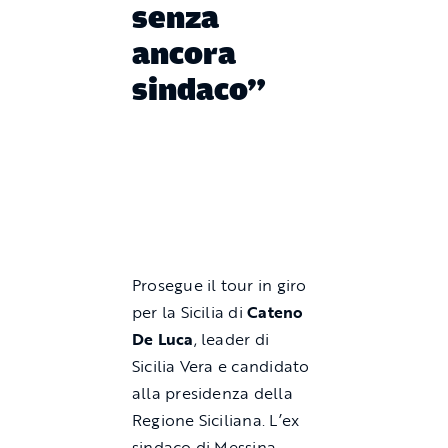
senza
ancora
sindaco”
Prosegue il tour in giro
per la Sicilia di
Cateno
De Luca
, leader di
Sicilia Vera e candidato
alla presidenza della
Regione Siciliana. L’ex
sindaco di Messina,