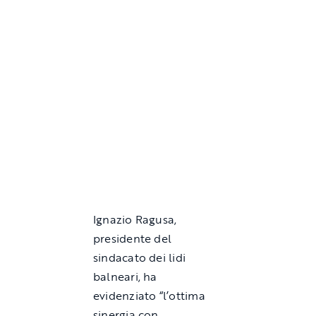
Ignazio Ragusa,
presidente del
sindacato dei lidi
balneari, ha
evidenziato “l’ottima
sinergia con