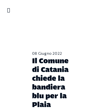
Salta
al
contenuto
08 Giugno 2022
Il Comune
di Catania
chiede la
bandiera
blu per la
Plaia