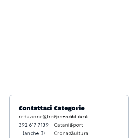
Contattaci
Categorie
redazione@freepressonline.it
Cronaca
Politica
392 617 7139
Catania
Sport
(anche
)
Cronaca
Cultura