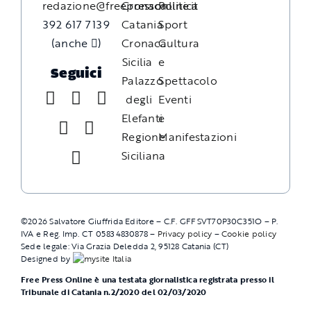
redazione@freepressonline.it
Cronaca
Politica
392 617 7139
Catania
Sport
(anche
)
Cronaca
Cultura
Sicilia
e
Seguici
Palazzo
Spettacolo
degli
Eventi
Elefanti
e
Regione
Manifestazioni
Siciliana
©
2026
Salvatore Giuffrida Editore – C.F. GFFSVT70P30C351O – P.
IVA e Reg. Imp. CT 05834830878 –
Privacy policy
–
Cookie policy
Sede legale: Via Grazia Deledda 2, 95128 Catania (CT)
Designed by
Free Press Online è una testata giornalistica registrata presso il
Tribunale di Catania n.2/2020 del 02/03/2020