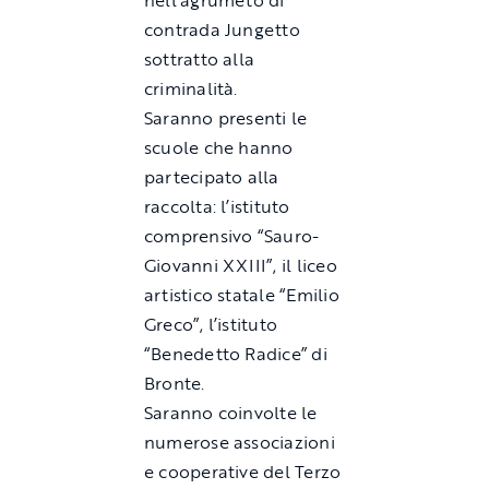
nell’agrumeto di
contrada Jungetto
sottratto alla
criminalità.
Saranno presenti le
scuole che hanno
partecipato alla
raccolta: l’istituto
comprensivo “Sauro-
Giovanni XXIII”, il liceo
artistico statale “Emilio
Greco”, l’istituto
“Benedetto Radice” di
Bronte.
Saranno coinvolte le
numerose associazioni
e cooperative del Terzo