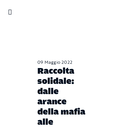
Salta
al
contenuto
09 Maggio 2022
Raccolta
solidale:
dalle
arance
della mafia
alle