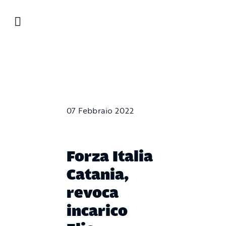
Salta
al
contenuto
07 Febbraio 2022
Forza Italia
Catania,
revoca
incarico