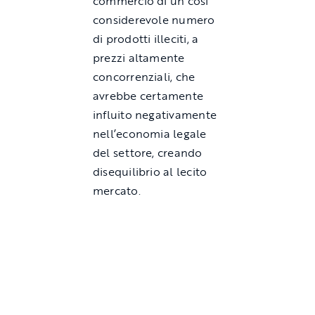
commercio di un così
considerevole numero
di prodotti illeciti, a
prezzi altamente
concorrenziali, che
avrebbe certamente
influito negativamente
nell’economia legale
del settore, creando
disequilibrio al lecito
mercato.