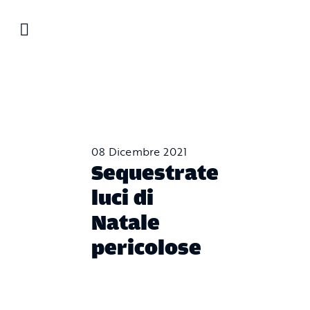
Salta
al
contenuto
08 Dicembre 2021
Sequestrate
luci di
Natale
pericolose