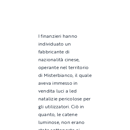
I finanzieri hanno
individuato un
fabbricante di
nazionalità cinese,
operante nel territorio
di Misterbianco, il quale
aveva immesso in
vendita luci a led
natalizie pericolose per
gli utilizzatori. Ciò in
quanto, le catene
luminose, non erano
state sottoposte ai