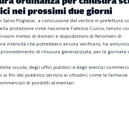
ura ordinanza per chiusura sc
fici nei prossimi due giorni
co Salvo Pogliese, a conclusione del vertice in prefettura c
della protezione civile nazionale Fabrizio Curcio, tenuto c
evisioni meteo di domani e dopodomani di fenomeni di
are intensità che potrebbero ancora verificarsi, ha annunci
 provvedimento di chiusura generalizzata, per le giornate 
delle scuole, degli uffici pubblici e degli esercizi commerc
i ai fini del pubblico servizio ai cittadini, come le farmacie 
 commerciali di prodotti alimentari.