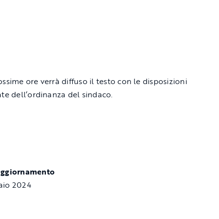
ssime ore verrà diffuso il testo con le disposizioni
ate dell’ordinanza del sindaco.
aggiornamento
aio 2024