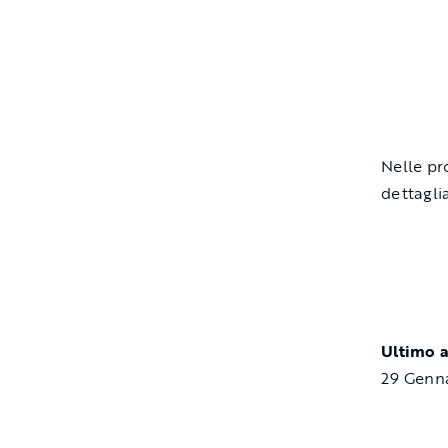
Nelle pro
dettagli
Ultimo 
29 Genn