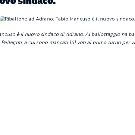
uovo sindaco.
ncuso è il nuovo sindaco di Adrano. Al ballottaggio ha ba
Pellegriti, a cui sono mancati 161 voti al primo turno per v