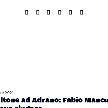
re 2021
ltone ad Adrano: Fabio Mancu