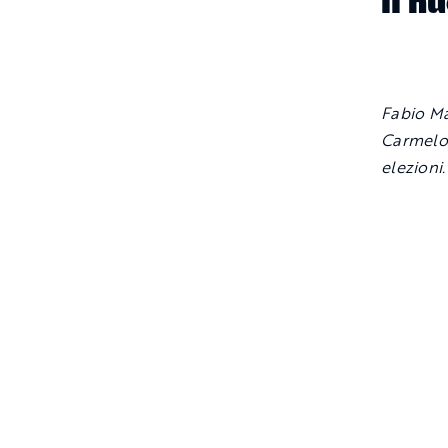
il n
Fabio Ma
Carmelo 
elezioni.