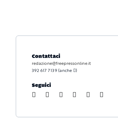
Contattaci
redazione@freepressonline.it
392 617 7139 (anche
)
Seguici