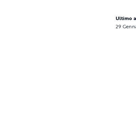
Ultimo 
29 Genn