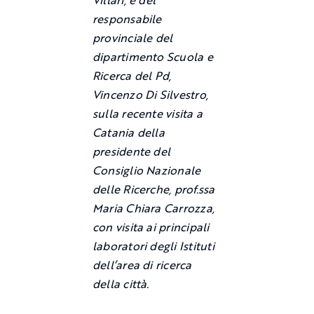
Villari, e del
responsabile
provinciale del
dipartimento Scuola e
Ricerca del Pd,
Vincenzo Di Silvestro,
sulla recente visita a
Catania della
presidente del
Consiglio Nazionale
delle Ricerche, prof.ssa
Maria Chiara Carrozza,
con visita ai principali
laboratori degli Istituti
dell’area di ricerca
della città.