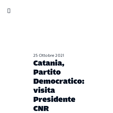
Salta
al
contenuto
25 Ottobre 2021
Catania,
Partito
Democratico:
visita
Presidente
CNR