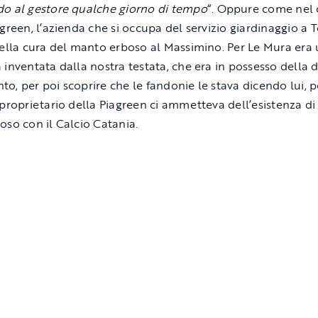
o al gestore qualche giorno di tempo
“. Oppure come nel 
agreen, l’azienda che si occupa del servizio giardinaggio a T
della cura del manto erboso al Massimino. Per Le Mura era
 inventata dalla nostra testata, che era in possesso della di
o, per poi scoprire che le fandonie le stava dicendo lui, 
 proprietario della Piagreen ci ammetteva dell’esistenza di
oso con il Calcio Catania.