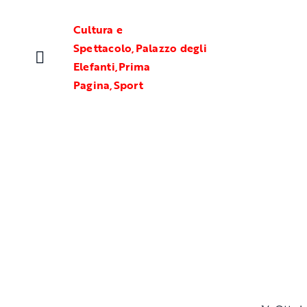
Salta
al
Cultura e
contenuto
Spettacolo
,
Palazzo degli
Elefanti
,
Prima
Pagina
,
Sport