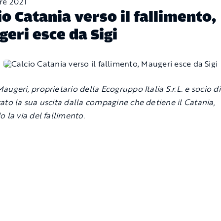
re 2021
io Catania verso il fallimento,
eri esce da Sigi
ugeri, proprietario della Ecogruppo Italia S.r.L. e socio di 
ato la sua uscita dalla compagine che detiene il Catania,
o la via del fallimento.