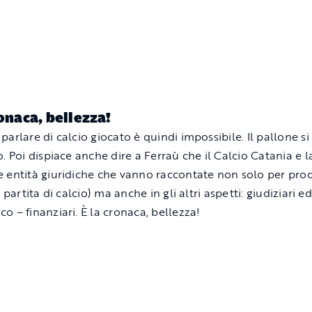
ronaca, bellezza!
arlare di calcio giocato è quindi impossibile. Il pallone si
. Poi dispiace anche dire a Ferraù che il Calcio Catania e la
 entità giuridiche che vanno raccontate non solo per pro
a partita di calcio) ma anche in gli altri aspetti: giudiziari ed
o – finanziari. È la cronaca, bellezza!