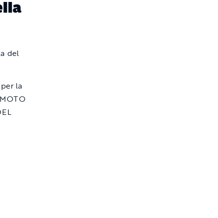
lla
per la
REMOTO
DEL