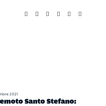
embre 2021
emoto Santo Stefano: