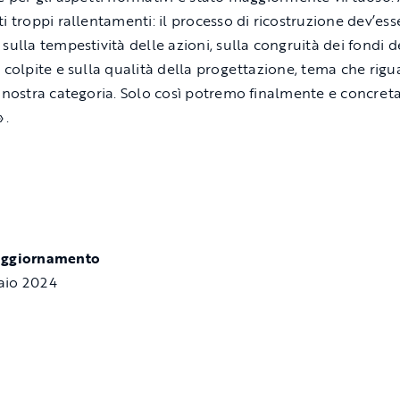
ti troppi rallentamenti: il processo di ricostruzione dev’ess
sulla tempestività delle azioni, sulla congruità dei fondi d
e colpite e sulla qualità della progettazione, tema che rig
a nostra categoria. Solo così potremo finalmente e concre
».
aggiornamento
aio 2024