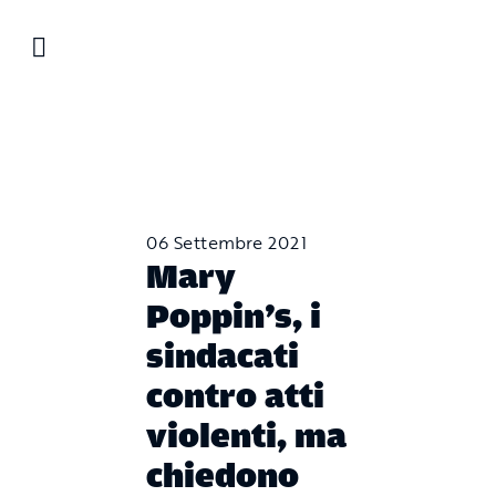
Salta
al
contenuto
06 Settembre 2021
Mary
Poppin’s, i
sindacati
contro atti
violenti, ma
chiedono