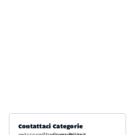
Contattaci
Categorie
redazione@freepressonline.it
Cronaca
Politica