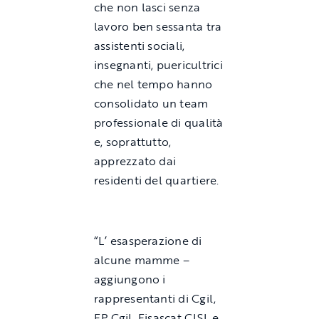
che non lasci senza
lavoro ben sessanta tra
assistenti sociali,
insegnanti, puericultrici
che nel tempo hanno
consolidato un team
professionale di qualità
e, soprattutto,
apprezzato dai
residenti del quartiere.
“L’ esasperazione di
alcune mamme –
aggiungono i
rappresentanti di Cgil,
FP Cgil, Fisascat CISL e