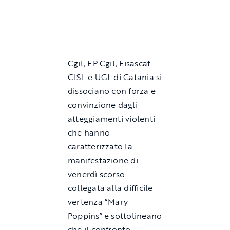
Cgil, FP Cgil, Fisascat
CISL e UGL di Catania si
dissociano con forza e
convinzione dagli
atteggiamenti violenti
che hanno
caratterizzato la
manifestazione di
venerdì scorso
collegata alla difficile
vertenza “Mary
Poppins” e sottolineano
che il confronto