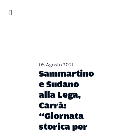
Salta
al
contenuto
05 Agosto 2021
Sammartino
e Sudano
alla Lega,
Carrà:
“Giornata
storica per