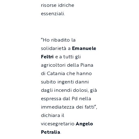
risorse idriche
essenziali.
“Ho ribadito la
solidarietà a
Emanuele
Feltri
e a tutti gli
agricoltori della Piana
di Catania che hanno
subito ingenti danni
dagli incendi dolosi, già
espressa dal Pd nella
immediatezza dei fatti”,
dichiara il
vicesegretario
Angelo
Petralia
.