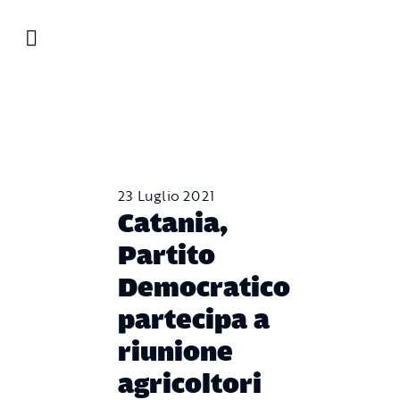
Salta
al
contenuto
23 Luglio 2021
Catania,
Partito
Democratico
partecipa a
riunione
agricoltori