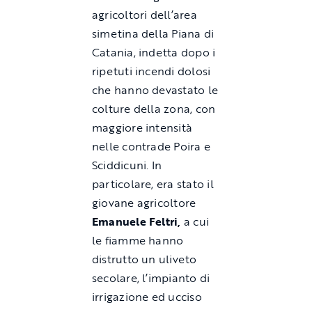
agricoltori dell’area
simetina della Piana di
Catania, indetta dopo i
ripetuti incendi dolosi
che hanno devastato le
colture della zona, con
maggiore intensità
nelle contrade Poira e
Sciddicuni. In
particolare, era stato il
giovane agricoltore
Emanuele Feltri,
a cui
le fiamme hanno
distrutto un uliveto
secolare, l’impianto di
irrigazione ed ucciso