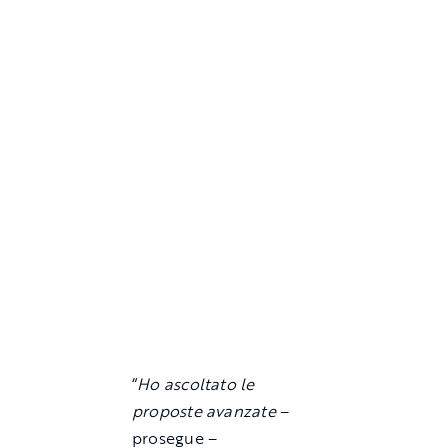
“
Ho ascoltato le
proposte avanzate
–
prosegue –