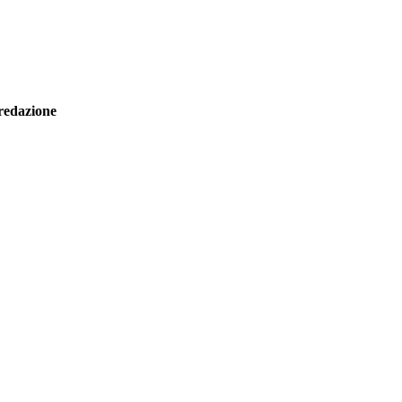
redazione