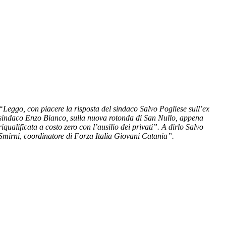
“Leggo, con piacere la risposta del sindaco Salvo Pogliese sull’ex
sindaco Enzo Bianco, sulla nuova rotonda di San Nullo, appena
riqualificata a costo zero con l’ausilio dei privati”. A dirlo Salvo
Smirni, coordinatore di Forza Italia Giovani Catania”.