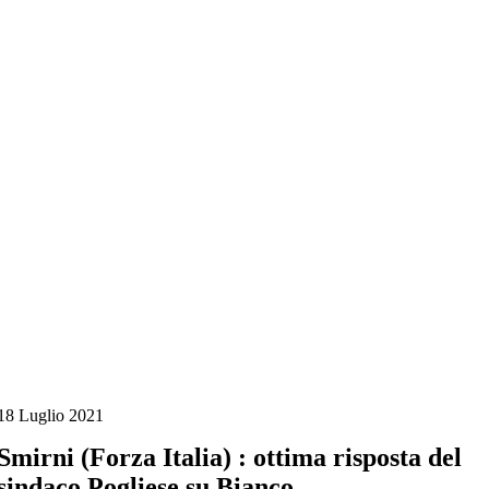
Salta
al
contenuto
18 Luglio 2021
Smirni (Forza Italia) : ottima risposta del
sindaco Pogliese su Bianco