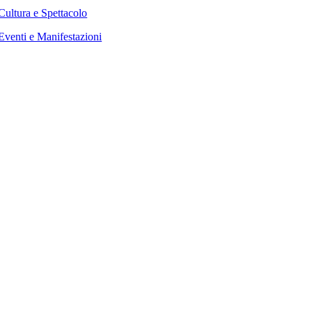
Cultura e Spettacolo
Eventi e Manifestazioni