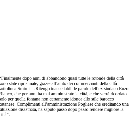
“Finalmente dopo anni di abbandono quasi tutte le rotonde della città
sono state ripristinate, grazie all’aiuto dei commercianti della città –
sottolinea Smirni – .Ritengo inaccettabili le parole dell’ex sindaco Enzo
Bianco, che per anni ha mal amministrato la città, e che verrà ricordato
solo per quella fontana non certamente idonea allo stile barocco
catanese. Complimenti all’amministrazione Pogliese che ereditando una
situazione disastrosa, ha saputo passo dopo passo rendere migliore la
città”.