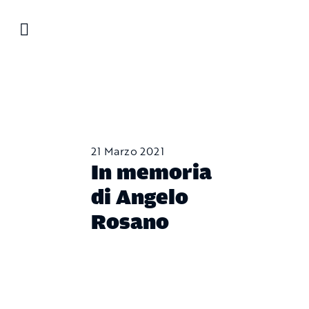
Salta
al
contenuto
21 Marzo 2021
In memoria
di Angelo
Rosano